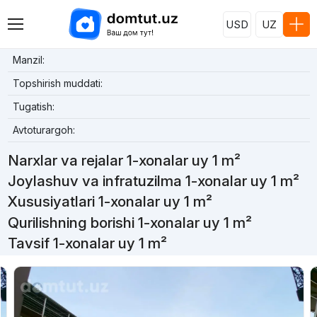
USD
UZ
Manzil:
Topshirish muddati:
Tugatish:
Avtoturargoh:
Narxlar va rejalar 1-xonalar uy 1 m²
Joylashuv va infratuzilma 1-xonalar uy 1 m²
Xususiyatlari 1-xonalar uy 1 m²
Qurilishning borishi 1-xonalar uy 1 m²
Tavsif 1-xonalar uy 1 m²