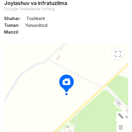
Joylashuv va infratuzilma
Google Xaritalarda oching
Shahar:
Toshkent
Tuman:
Yunusobod
Manzil: