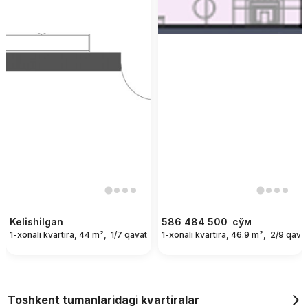
Kelishilgan
586 484 500
сўм
1-xonali kvartira, 44 m²,
1/7 qavat
1-xonali kvartira, 46.9 m²,
2/9 qava
Toshkent tumanlaridagi kvartiralar