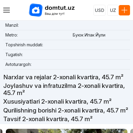
USD
UZ
Manzil:
Metro:
Буюк Ипак Йули
Topshirish muddati:
Tugatish:
Avtoturargoh:
Narxlar va rejalar 2-xonali kvartira, 45.7 m²
Joylashuv va infratuzilma 2-xonali kvartira,
45.7 m²
Xususiyatlari 2-xonali kvartira, 45.7 m²
Qurilishning borishi 2-xonali kvartira, 45.7 m²
Tavsif 2-xonali kvartira, 45.7 m²