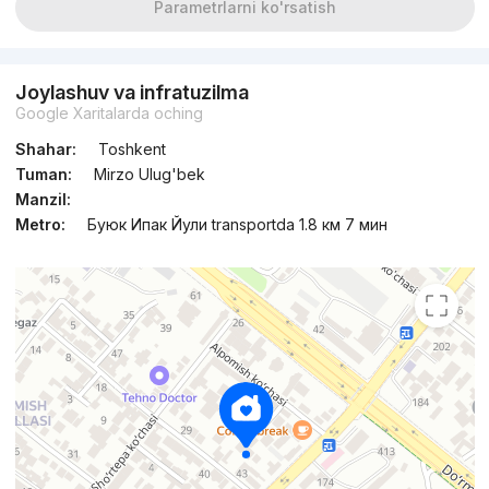
Parametrlarni ko'rsatish
Joylashuv va infratuzilma
Google Xaritalarda oching
Shahar:
Toshkent
Tuman:
Mirzo Ulug'bek
Manzil:
Metro:
Буюк Ипак Йули transportda 1.8 км 7 мин