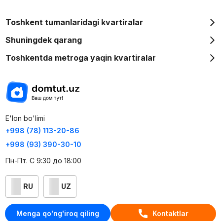
Toshkent tumanlaridagi kvartiralar
Shuningdek qarang
Toshkentda metroga yaqin kvartiralar
E'lon bo'limi
+998 (78) 113-20-86
+998 (93) 390-30-10
Пн-Пт. С 9:30 до 18:00
RU
UZ
Kontaktlar
Menga qo'ng'iroq qiling
Kontaktlar