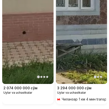
2 074 000 000
сўм
3 294 000 000
сўм
Uylar va uchastkalar
Uylar va uchastkalar
Чиланзар
1 км 4 мин transpo