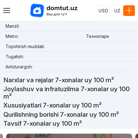
USD
UZ
Manzil:
Metro:
Технопарк
Topshirish muddati:
Tugatish:
Avtoturargoh:
Narxlar va rejalar 7-xonalar uy 100 m²
Joylashuv va infratuzilma 7-xonalar uy 100
m²
Xususiyatlari 7-xonalar uy 100 m²
Qurilishning borishi 7-xonalar uy 100 m²
Tavsif 7-xonalar uy 100 m²