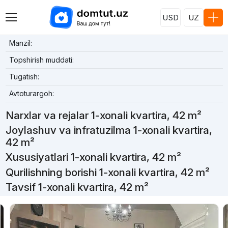
USD
UZ
Manzil:
Topshirish muddati:
Tugatish:
Avtoturargoh:
Narxlar va rejalar 1-xonali kvartira, 42 m²
Joylashuv va infratuzilma 1-xonali kvartira,
42 m²
Xususiyatlari 1-xonali kvartira, 42 m²
Qurilishning borishi 1-xonali kvartira, 42 m²
Tavsif 1-xonali kvartira, 42 m²