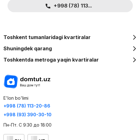
+998 (78) 113...
Toshkent tumanlaridagi kvartiralar
Shuningdek qarang
Toshkentda metroga yaqin kvartiralar
E'lon bo'limi
+998 (78) 113-20-86
+998 (93) 390-30-10
Пн-Пт. С 9:30 до 18:00