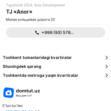
Topshirildi 2024
,
Anor Development
TJ «Anor»
Малая кольцевая дорога 20
+998 (93) 578...
Toshkent tumanlaridagi kvartiralar
Shuningdek qarang
Toshkentda metroga yaqin kvartiralar
E'lon bo'limi