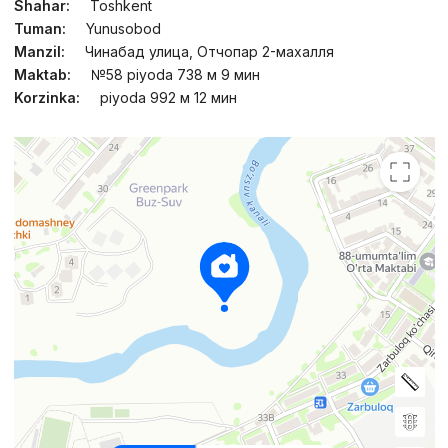
Shahar:
Toshkent
Tuman:
Yunusobod
Manzil:
Чинабад улица, Отчопар 2-махалля
Maktab:
№58 piyoda 738 м 9 мин
Korzinka:
piyoda 992 м 12 мин