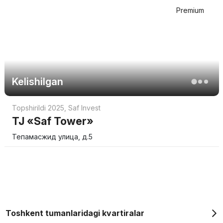
Premium
Kelishilgan
Topshirildi 2025
,
Saf Invest
TJ «Saf Tower»
Тепамасжид улица, д.5
Toshkent tumanlaridagi kvartiralar