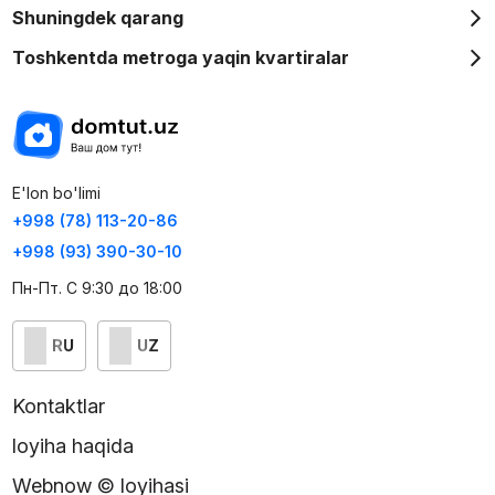
Shuningdek qarang
Toshkentda metroga yaqin kvartiralar
E'lon bo'limi
+998 (78) 113-20-86
+998 (93) 390-30-10
Пн-Пт. С 9:30 до 18:00
RU
UZ
Kontaktlar
loyiha haqida
Webnow © loyihasi