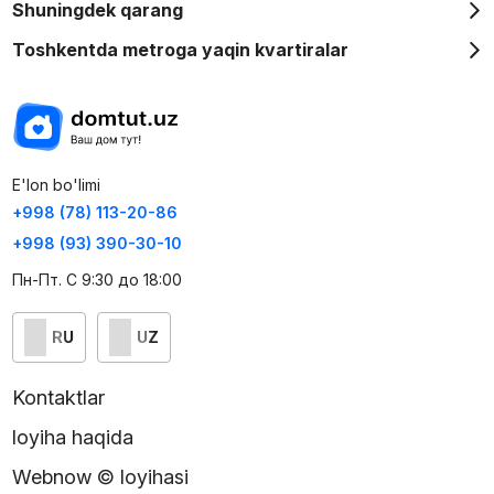
Shuningdek qarang
Toshkentda metroga yaqin kvartiralar
E'lon bo'limi
+998 (78) 113-20-86
+998 (93) 390-30-10
Пн-Пт. С 9:30 до 18:00
RU
UZ
Kontaktlar
loyiha haqida
Webnow © loyihasi