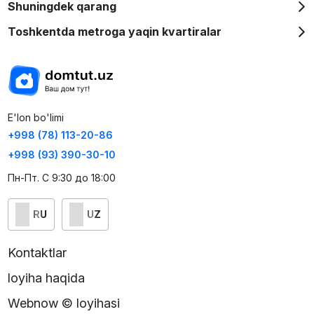
Shuningdek qarang
Toshkentda metroga yaqin kvartiralar
E'lon bo'limi
+998 (78) 113-20-86
+998 (93) 390-30-10
Пн-Пт. С 9:30 до 18:00
RU
UZ
Kontaktlar
loyiha haqida
Webnow © loyihasi