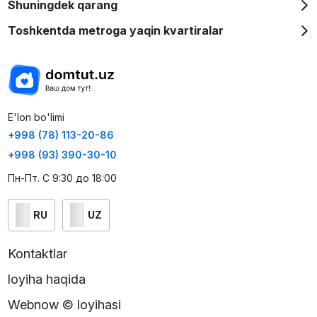
Shuningdek qarang
Toshkentda metroga yaqin kvartiralar
E'lon bo'limi
+998 (78) 113-20-86
+998 (93) 390-30-10
Пн-Пт. С 9:30 до 18:00
RU
UZ
Kontaktlar
loyiha haqida
Webnow © loyihasi