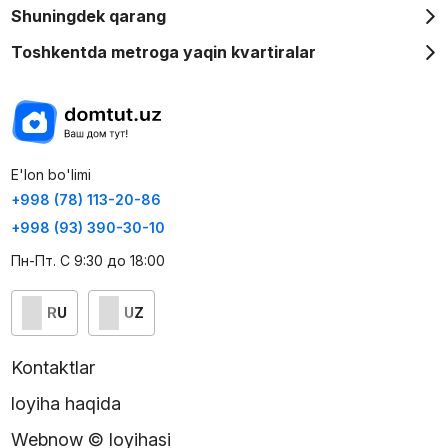
Shuningdek qarang
Toshkentda metroga yaqin kvartiralar
E'lon bo'limi
+998 (78) 113-20-86
+998 (93) 390-30-10
Пн-Пт. С 9:30 до 18:00
RU
UZ
Kontaktlar
loyiha haqida
Webnow © loyihasi