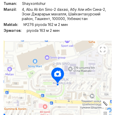
Tuman:
Shayxontohur
Manzil:
4, Abu Ali ibn Sino-2 daxasi, Абу Али ибн Сина-2,
Эски Джарарык махалля, Шайхантахурский
район, Ташкент, 100000, Узбекистан
Maktab:
№276 piyoda 162 м 2 мин
Эрматов:
piyoda 163 м 2 мин