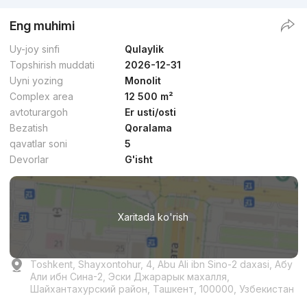
Eng muhimi
Uy-joy sinfi
Qulaylik
Topshirish muddati
2026-12-31
Uyni yozing
Monolit
Complex area
12 500 m²
avtoturargoh
Er usti/osti
Bezatish
Qoralama
qavatlar soni
5
Devorlar
G'isht
Xaritada ko'rish
Toshkent, Shayxontohur, 4, Abu Ali ibn Sino-2 daxasi, Абу
Али ибн Сина-2, Эски Джарарык махалля,
Шайхантахурский район, Ташкент, 100000, Узбекистан