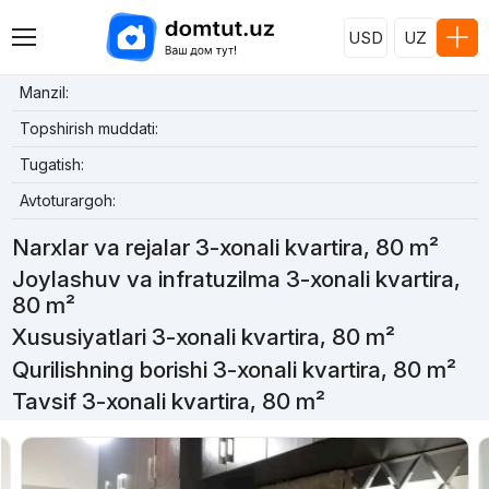
USD
UZ
Manzil:
Topshirish muddati:
Tugatish:
Avtoturargoh:
Narxlar va rejalar 3-xonali kvartira, 80 m²
Joylashuv va infratuzilma 3-xonali kvartira,
80 m²
Xususiyatlari 3-xonali kvartira, 80 m²
Qurilishning borishi 3-xonali kvartira, 80 m²
Tavsif 3-xonali kvartira, 80 m²