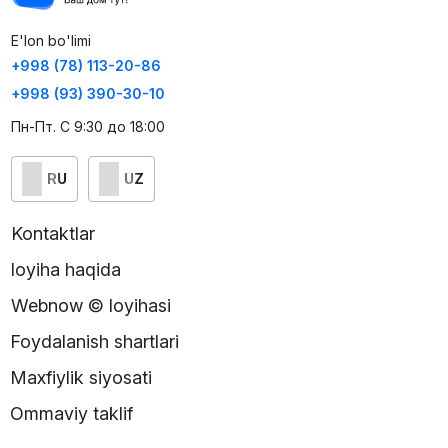
E'lon bo'limi
+998 (78) 113-20-86
+998 (93) 390-30-10
Пн-Пт. С 9:30 до 18:00
RU
UZ
Kontaktlar
loyiha haqida
Webnow © loyihasi
Foydalanish shartlari
Maxfiylik siyosati
Ommaviy taklif