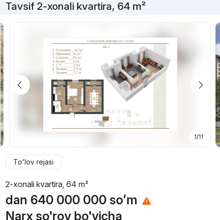
Tavsif 2-xonali kvartira, 64 m²
1/11
To'lov rejasi
2-xonali kvartira, 64 m²
dan
640 000 000
soʻm
Narx so'rov bo'yicha