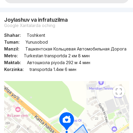
Joylashuv va infratuzilma
Google Xaritalarda oching
Shahar:
Toshkent
Tuman:
Yunusobod
Manzil:
Ташкентская Кольцевая Автомобильная Дорога
Metro:
Turkestan transportda 2 км 8 мин
Maktab:
Автошкола piyoda 292 м 4 мин
Korzinka:
transportda 1.4км 6 мин