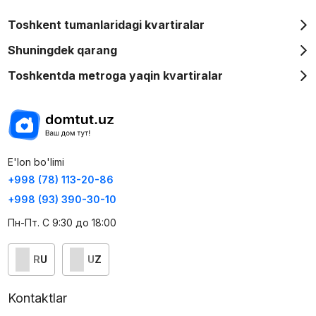
Toshkent tumanlaridagi kvartiralar
Shuningdek qarang
Toshkentda metroga yaqin kvartiralar
E'lon bo'limi
+998 (78) 113-20-86
+998 (93) 390-30-10
Пн-Пт. С 9:30 до 18:00
RU
UZ
Kontaktlar