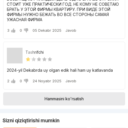
СТОИТ УЖЕ ПРАКТИЧЕСКИ ГОД. НЕ КОМУ НЕ СОВЕТАЮ
БРАТЬ У ЭТОЙ ФИРМЫ КВАРТИРУ. ПРИ ВИДЕ ЭТОЙ
ФИРМЫ НУЖНО БЕЖАТЬ ВО ВСЕ СТОРОНЫ САМАЯ
УЖАСНАЯ ФИРМА
3
0
05 Dekabr 2025
Javob
Tashrifchi
2024-yil Dekabrda uy olgan edik hali ham uy katlavanda
2
0
24 Noyabr 2025
Javob
Hammasini ko'rsatish
Sizni qiziqtirishi mumkin