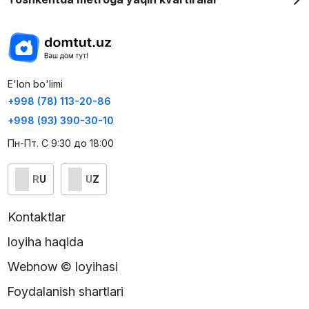
E'lon bo'limi
+998 (78) 113-20-86
+998 (93) 390-30-10
Пн-Пт. С 9:30 до 18:00
RU
UZ
Kontaktlar
loyiha haqida
Webnow © loyihasi
Foydalanish shartlari