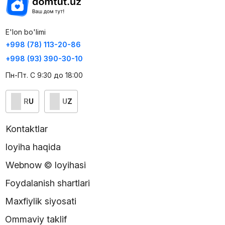
E'lon bo'limi
+998 (78) 113-20-86
+998 (93) 390-30-10
Пн-Пт. С 9:30 до 18:00
RU
UZ
Kontaktlar
loyiha haqida
Webnow © loyihasi
Foydalanish shartlari
Maxfiylik siyosati
Ommaviy taklif