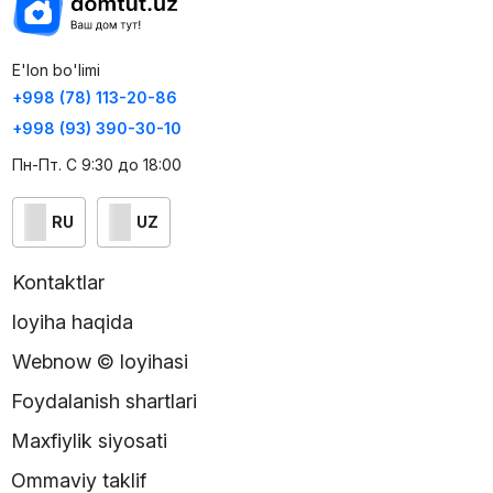
E'lon bo'limi
+998 (78) 113-20-86
+998 (93) 390-30-10
Пн-Пт. С 9:30 до 18:00
RU
UZ
Kontaktlar
loyiha haqida
Webnow © loyihasi
Foydalanish shartlari
Maxfiylik siyosati
Ommaviy taklif