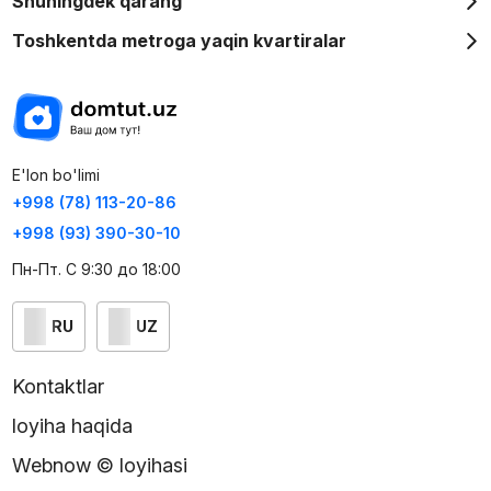
Shuningdek qarang
Toshkentda metroga yaqin kvartiralar
E'lon bo'limi
+998 (78) 113-20-86
+998 (93) 390-30-10
Пн-Пт. С 9:30 до 18:00
RU
UZ
Kontaktlar
loyiha haqida
Webnow © loyihasi