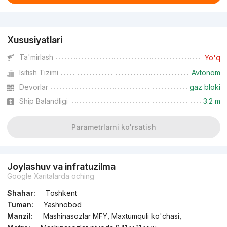
Reklama
Xususiyatlari
Ta'mirlash
Yo'q
Isitish Tizimi
Avtonom
Devorlar
gaz bloki
Ship Balandligi
3.2 m
Parametrlarni ko'rsatish
Joylashuv va infratuzilma
Google Xaritalarda oching
Shahar:
Toshkent
Tuman:
Yashnobod
Manzil:
Mashinasozlar MFY, Maxtumquli ko'chasi,