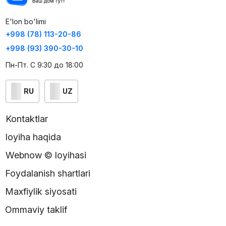
E'lon bo'limi
+998 (78) 113-20-86
+998 (93) 390-30-10
Пн-Пт. С 9:30 до 18:00
RU
UZ
Kontaktlar
loyiha haqida
Webnow © loyihasi
Foydalanish shartlari
Maxfiylik siyosati
Ommaviy taklif