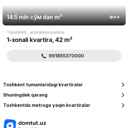
14.5 mln
сўм
dan m²
Topshirildi
,
ashiraliyevasabina
1-xonali kvartira, 42 m²
991855370000
Toshkent tumanlaridagi kvartiralar
Shuningdek qarang
Toshkentda metroga yaqin kvartiralar