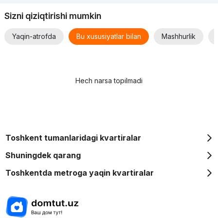
Sizni qiziqtirishi mumkin
Yaqin-atrofda
Bu xususiyatlar bilan
Mashhurlik
Hech narsa topilmadi
Toshkent tumanlaridagi kvartiralar
Shuningdek qarang
Toshkentda metroga yaqin kvartiralar