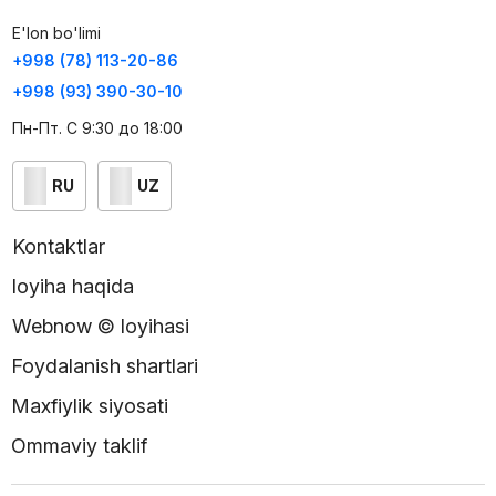
E'lon bo'limi
+998 (78) 113-20-86
+998 (93) 390-30-10
Пн-Пт. С 9:30 до 18:00
RU
UZ
Kontaktlar
loyiha haqida
Webnow © loyihasi
Foydalanish shartlari
Maxfiylik siyosati
Ommaviy taklif