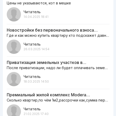
Цены не указываются, кот в мешке
Читатель
14.04.2025 18:41
Новостройки без первоначального взноса…
Где и как можно купить квартиру кто подскажет давно мечтаю жить в…
Читатель
26.03.2025 14:54
Приватизация земельных участков в…
После приватизации, надо ли будет оплачивать земельный налог ежегодно или нет
Читатель
18.03.2025 14:50
Премиальный жилой комплекс Modera…
Сколько квартир,по чём 1м2,рассрочки как,сумма первоначальная сколько,информацию пишите на сайте,а то как…
Читатель
21.02.2025 17:40