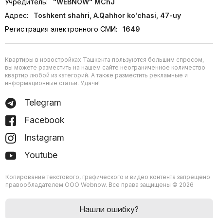
Учредитель:
"WEBNOW" MChJ
Адрес:
Toshkent shahri, A.Qahhor ko'chasi, 47-uy
Регистрация электронного СМИ:
1649
Квартиры в новостройках Ташкента пользуются большим спросом,
вы можете разместить на нашем сайте неограниченное количество
квартир любой из категорий. А также разместить рекламные и
информационные статьи. Удачи!
Telegram
Facebook
Instagram
Youtube
Копирование текстового, графического и видео контента запрещено
правообладателем ООО Webnow. Все права защищены © 2026
Нашли ошибку?