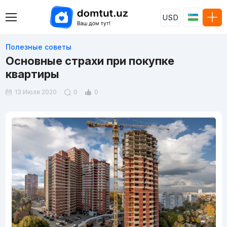
USD
Полезные советы
Основные страхи при покупке
квартиры
13 Июля 2020
0
0