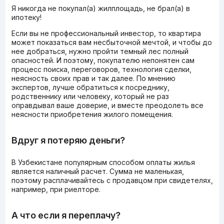
Я никогда не покупал(а) жилплощадь, не брал(а) в
ипотеку!
Если вы не профессиональный инвестор, то квартира
может показаться вам несбыточной мечтой, и чтобы до
нее добраться, нужно пройти темный лес полный
опасностей. И поэтому, покупателю непонятен сам
процесс поиска, переговоров, технология сделки,
неясность своих прав и так далее. По мнению
экспертов, лучше обратиться к посреднику,
родственнику или человеку, который не раз
оправдывал ваше доверие, и вместе преодолеть все
неясности приобретения жилого помещения.
Вдруг я потеряю деньги?
В Узбекистане популярным способом оплаты жилья
является наличный расчет. Сумма не маленькая,
поэтому расплачивайтесь с продавцом при свидетелях,
например, при риелторе.
А что если я переплачу?