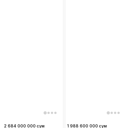
2 684 000 000
сум
1 988 600 000
сум