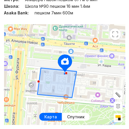
Школа:
Школа №90 пешком 16 мин 1.4км
Asaka Bank:
пешком 7мин 600м
Карта
Спутник