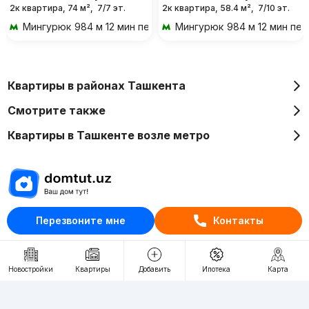
2к квартира, 74 м²,
7/7 эт.
2к квартира, 58.4 м²,
7/10 эт.
Мингурюк
984 м 12 мин пешком
Мингурюк
984 м 12 мин пе
Квартиры в районах Ташкента
Смотрите также
Квартиры в Ташкенте возле метро
Отдел рекламы
Перезвоните мне
Контакты
+998 (78) 113-20-86
+998 (93) 390-30-10
Новостройки
Квартиры
Добавить
Ипотека
Карта
Пн-Пт. С 9:30 до 18:00