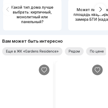
Какой тип дома лучше
Может ли измен
выбрать: кирпичный,
площадь квартир
монолитный или
замера БТИ (када
панельный?
Вам может быть интересно
Еще в ЖК «Gardens Residence»
Рядом
По цене