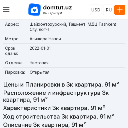
USD
RU
Адрес:
Шайхонтохурский, Ташкент, МДЦ Tashkent
City, лот-1
Метро:
Алишера Навои
Срок
2022-01-01
сдачи:
Отделка:
Чистовая
Парковка:
Открытая
Цены и Планировки в 3к квартира, 91 м²
Расположение и инфраструктура 3к
квартира, 91 м²
Характеристики 3к квартира, 91 м²
Ход строительства 3к квартира, 91 м²
Описание 3к квартира, 91 м²