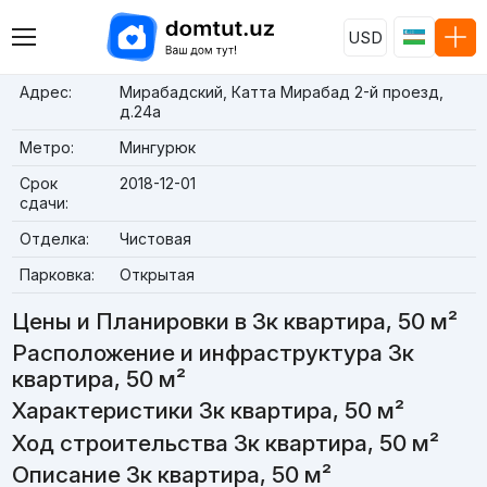
USD
Адрес:
Мирабадский, Катта Мирабад 2-й проезд,
д.24a
Метро:
Мингурюк
Срок
2018-12-01
сдачи:
Отделка:
Чистовая
Парковка:
Открытая
Цены и Планировки в 3к квартира, 50 м²
Расположение и инфраструктура 3к
квартира, 50 м²
Характеристики 3к квартира, 50 м²
Ход строительства 3к квартира, 50 м²
Описание 3к квартира, 50 м²