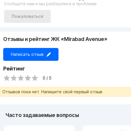
Сообщите нам и мы разберёмся в проблеме
Лучшие предложение по продаже квартир:
Пожаловаться
Отзывы и рейтинг ЖК «Mirabad Avenue»
Написать отзыв
Рейтинг
0 / 5
Отзывов пока нет. Напишите свой первый отзыв
Часто задаваемые вопросы