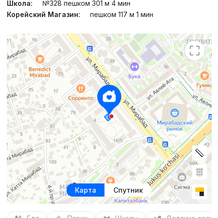
Школа:
№328 пешком 301 м 4 мин
Корейский Магазин:
пешком 117 м 1 мин
Карта
Спутник