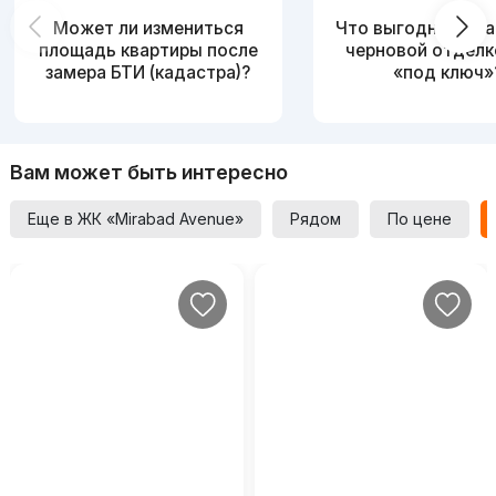
Может ли измениться
Что выгоднее: ква
площадь квартиры после
черновой отделк
замера БТИ (кадастра)?
«под ключ»
Вам может быть интересно
Еще в ЖК «Mirabad Avenue»
Рядом
По цене