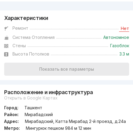
Реклама
Характеристики
Ремонт
Нет
Система Отопления
Автономное
Стены
Газоблок
Высота Потолков
3.3 м
Показать все параметры
Расположение и инфраструктура
Открыть в Google Картах
Город:
Ташкент
Район:
Мирабадский
Адрес:
Мирабадский, Катта Мирабад 2-й проезд, д.24a
Метро:
Мингурюк пешком 984 м 12 мин