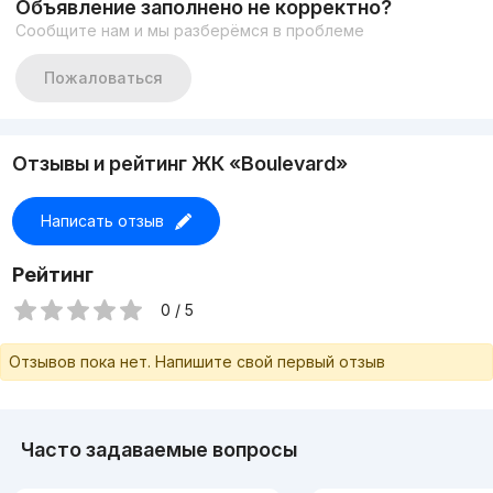
Объявление заполнено не корректно?
Тел +998908118991
Сообщите нам и мы разберёмся в проблеме
Тел +998908218444
Пожаловаться
Отзывы и рейтинг ЖК «Boulevard»
Написать отзыв
Рейтинг
0 / 5
Отзывов пока нет. Напишите свой первый отзыв
Часто задаваемые вопросы