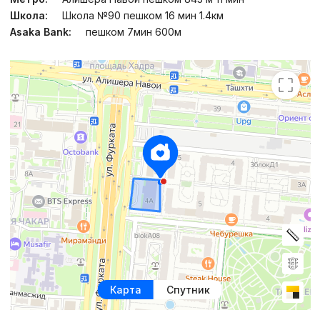
Школа:
Школа №90 пешком 16 мин 1.4км
Asaka Bank:
пешком 7мин 600м
Карта
Спутник