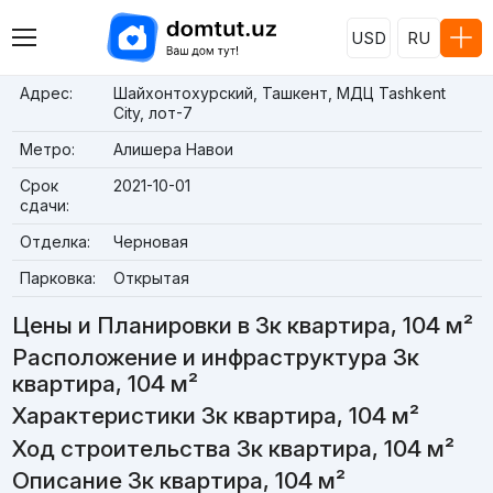
USD
RU
Адрес:
Шайхонтохурский, Ташкент, МДЦ Tashkent
City, лот-7
Метро:
Алишера Навои
Срок
2021-10-01
сдачи:
Отделка:
Черновая
Парковка:
Открытая
Цены и Планировки в 3к квартира, 104 м²
Расположение и инфраструктура 3к
квартира, 104 м²
Характеристики 3к квартира, 104 м²
Ход строительства 3к квартира, 104 м²
Описание 3к квартира, 104 м²