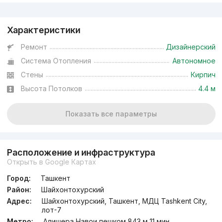
Реклама
Характеристики
Ремонт
Дизайнерский
Система Отопления
Автономное
Стены
Кирпич
Высота Потолков
4.4 м
Показать все параметры
Расположение и инфраструктура
Открыть в Google Картах
Город:
Ташкент
Район:
Шайхонтохурский
Адрес:
Шайхонтохурский, Ташкент, МДЦ Tashkent City,
лот-7
Метро:
Алишера Навои пешком 843 м 11 мин