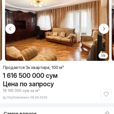
1/9
Продается 3к квартира, 100 м²
1 616 500 000
сум
Цена по запросу
16 165 000
сум
за м²
Опубликовано 08.06.2026
Самое важное