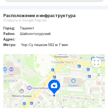
Расположение и инфраструктура
Открыть в Google Картах
Город:
Ташкент
Район:
Шайхонтохурский
Адрес:
Метро:
Чор-Су пешком 582 м 7 мин