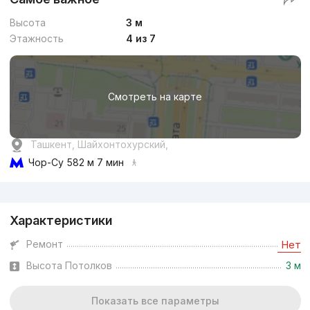
Высота
3 м
Этажность
4 из 7
Смотреть на карте
Ташкент, Шайхонтохурский,
Чор-Су
582 м 7 мин
Реклама
Характеристики
Ремонт
Нет
Высота Потолков
3 м
Показать все параметры