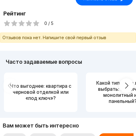
инфраструктурой рядом. - Торг уместен. Без риелторов. -
Для связи: +998777776367
Рейтинг
0 / 5
Отзывов пока нет. Напишите свой первый отзыв
Часто задаваемые вопросы
Какой тип дома
Что выгоднее: квартира с
выбрать: кирпи
черновой отделкой или
монолитный 
«под ключ»?
панельный
Вам может быть интересно