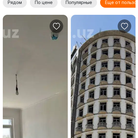
Рядом
По цене
Популярные
Еще от пользо