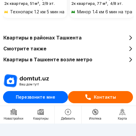
2к квартира, 51 м²,
2/9 эт.
2к квартира, 77 м²,
4/8 эт.
Технопарк
1.2 км 5 мин на транспорте
Минор
1.4 км 6 мин на тра
Квартиры в районах Ташкента
Смотрите также
Квартиры в Ташкенте возле метро
Отдел рекламы
Перезвоните мне
Контакты
+998 (78) 113-20-86
+998 (93) 390-30-10
Новостройки
Квартиры
Добавить
Ипотека
Карта
Пн-Пт. С 9:30 до 18:00