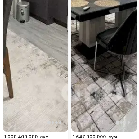
1 000 400 000
сум
1 647 000 000
сум