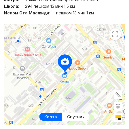
Школа:
294 пешком 15 мин 1,5 км
Ислом Ота Масжиди:
пешком 13 мин 1 км
Карта
Спутник