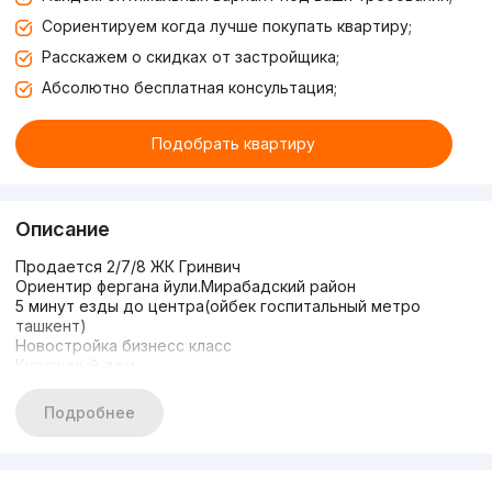
Сориентируем когда лучше покупать квартиру;
Расскажем о скидках от застройщика;
Абсолютно бесплатная консультация;
Подобрать квартиру
Описание
Продается 2/7/8 ЖК Гринвич
Ориентир фергана йули.Мирабадский район
5 минут езды до центра(ойбек госпитальный метро
ташкент)
Новостройка бизнесс класс
Кирпичный дом
Площадь 50м2
Закрытый двор с охраной.Подземная парковка
Подробнее
Цена:79 000