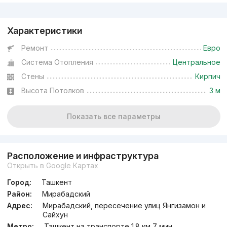
Реклама
Характеристики
Ремонт
Евро
Система Отопления
Центральное
Стены
Кирпич
Высота Потолков
3 м
Показать все параметры
Расположение и инфраструктура
Открыть в Google Картах
Город:
Ташкент
Район:
Мирабадский
Адрес:
Мирабадский, пересечение улиц Янгизамон и
Сайхун
Метро:
Ташкент на транспорте 1.8 км 7 мин