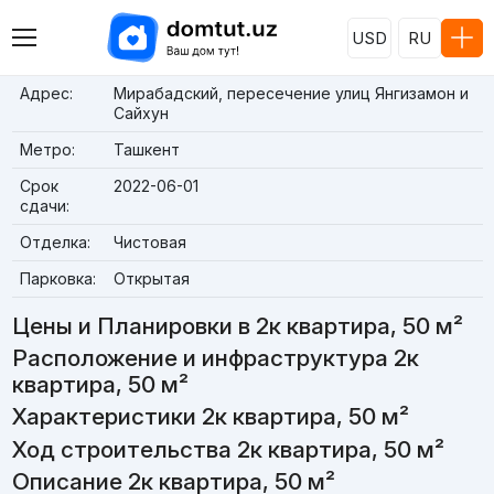
USD
RU
Адрес:
Мирабадский, пересечение улиц Янгизамон и
Сайхун
Метро:
Ташкент
Срок
2022-06-01
сдачи:
Отделка:
Чистовая
Парковка:
Открытая
Цены и Планировки в 2к квартира, 50 м²
Расположение и инфраструктура 2к
квартира, 50 м²
Характеристики 2к квартира, 50 м²
Ход строительства 2к квартира, 50 м²
Описание 2к квартира, 50 м²