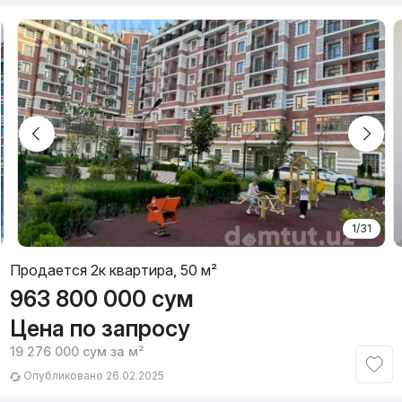
1/31
Продается 2к квартира, 50 м²
963 800 000
сум
Цена по запросу
19 276 000
сум
за м²
Опубликовано 26.02.2025