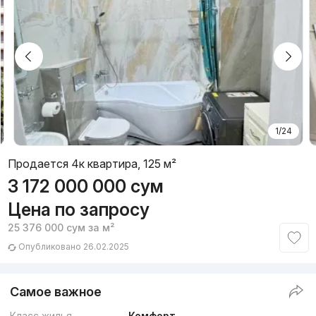
1/24
Продается 4к квартира, 125 м²
3 172 000 000
сум
Цена по запросу
25 376 000
сум
за м²
Опубликовано 26.02.2025
Самое важное
Класс жилья
Комфорт