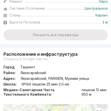
Ремонт
Евро
Система Отопления
Центральное
Стены
Кирпич
Высота Потолков
3 м
Показать все параметры
Расположение и инфраструктура
Открыть в Google Картах
Город:
Ташкент
Район:
Яккасарайский
Адрес:
Яккасарайский, PARISIEN, Мукими улица
Школа:
№144 пешком 25 мин 2.0 км
Медико-Санитарная Часть
пешком 12 мин
Текстильного Комбината:
950 м