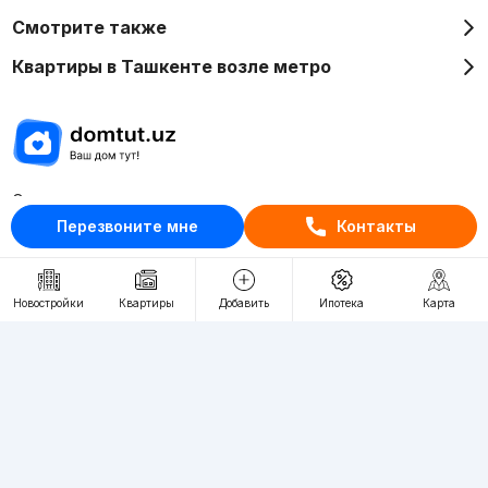
Смотрите также
Квартиры в Ташкенте возле метро
Отдел рекламы
Перезвоните мне
Контакты
+998 (78) 113-20-86
+998 (93) 390-30-10
Пн-Пт. С 9:30 до 18:00
Новостройки
Квартиры
Добавить
Ипотека
Карта
RU
UZ
Контакты
О проекте