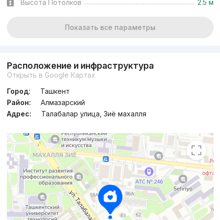
Высота Потолков
2.5 м
Показать все параметры
Расположение и инфраструктура
Открыть в Google Картах
Город:
Ташкент
Район:
Алмазарский
Адрес:
Талабалар улица, Зиё махалля