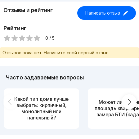
Отзывы и рейтинг
Написать отзыв
Рейтинг
0 / 5
Отзывов пока нет. Напишите свой первый отзыв
Часто задаваемые вопросы
Какой тип дома лучше
Может ли измен
выбрать: кирпичный,
площадь квартир
монолитный или
замера БТИ (када
панельный?