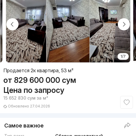
1/7
Продается 2к квартира, 53 м²
от
829 600 000
сум
Цена по запросу
15 652 830
сум
за м²
Обновлено 27.04.2026
Самое важное
Тип дома
Сборно-монолитный