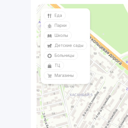
Еда
Парки
Школы
Детские сады
Больницы
ТЦ
Магазины