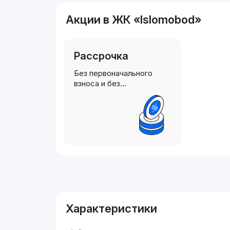
Акции в ЖК «Islomobod»
Рассрочка
Без первоначального
взноса и без…
Реклама
Характеристики