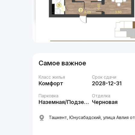
Самое важное
Класс жилья
Срок сдачи
Комфорт
2028-12-31
Парковка
Отделка
Наземная/Подземная
Черновая
Ташкент, Юнусабадский, улица Авлия ота