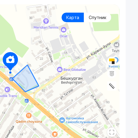
Карта
Спутник