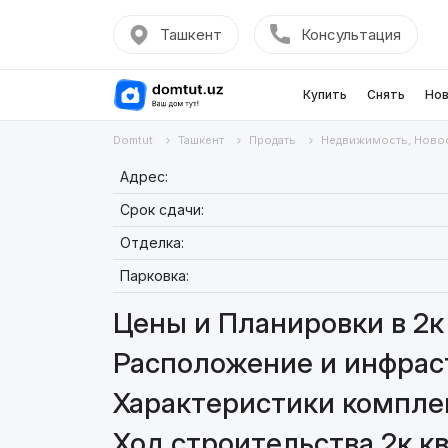
Ташкент
Консультация
Купить
Снять
Нов
Domtut
Ташкент
Продать
Недвижимость, Ново
Адрес:
Срок сдачи:
Отделка:
Парковка:
Цены и Планировки в 2к 
Расположение и инфраст
Характеристики комплекс
Ход строительства 2к кв