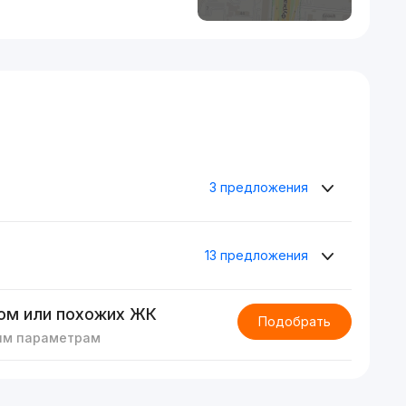
3 предложения
13 предложения
ом или похожих ЖК
Подобрать
им параметрам