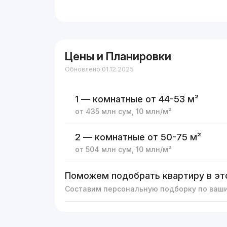
Цены и Планировки
Обновлено 01.12.2025
1 — комнатные
от 44-53 м²
от
435 млн
сум
,
10 млн
/м²
2 — комнатные
от 50-75 м²
от
504 млн
сум
,
10 млн
/м²
Поможем подобрать квартиру в эт
Составим персональную подборку по ваш