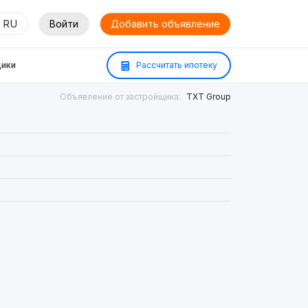
RU
Войти
Добавить объявление
ики
Рассчитать ипотеку
Объявление от застройщика:
TXT Group