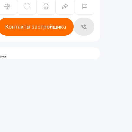
Контакты застройщика
лама