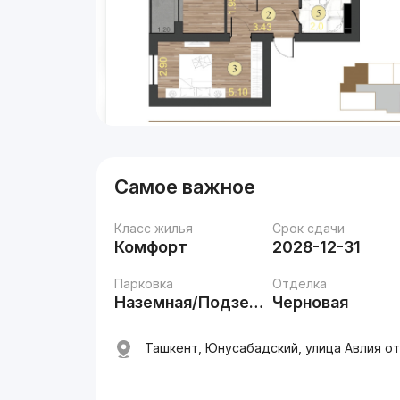
Самое важное
Класс жилья
Срок сдачи
Комфорт
2028-12-31
Парковка
Отделка
Наземная/Подземная
Черновая
Ташкент, Юнусабадский, улица Авлия ота