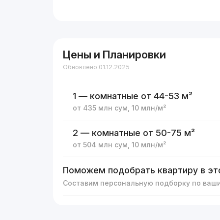
Цены и Планировки
Обновлено 01.12.2025
1 — комнатные
от 44-53 м²
от
435 млн
сум
,
10 млн
/м²
2 — комнатные
от 50-75 м²
от
504 млн
сум
,
10 млн
/м²
Поможем подобрать квартиру в эт
Составим персональную подборку по ваш