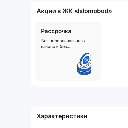
Акции в ЖК «Islomobod»
Рассрочка
Без первоначального
взноса и без…
Реклама
Характеристики