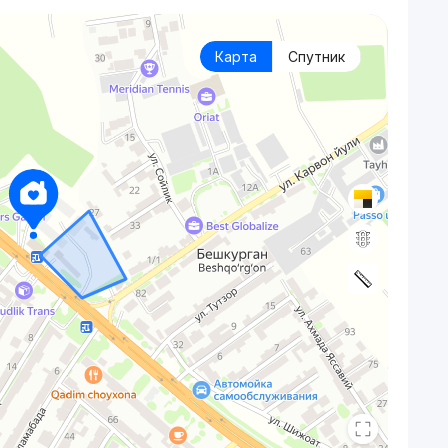
Карта
Спутник