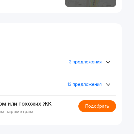
3 предложения
13 предложения
ом или похожих ЖК
Подобрать
им параметрам