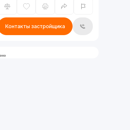
Контакты застройщика
лама