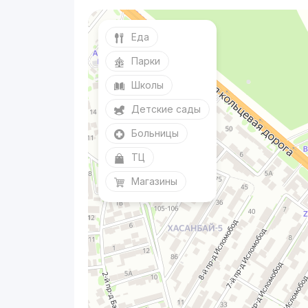
Еда
Парки
Школы
Детские сады
Больницы
ТЦ
Магазины