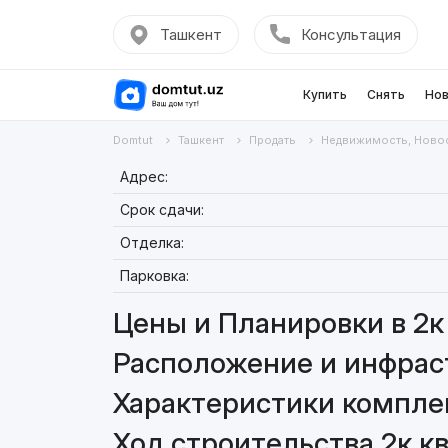
Ташкент
Консультация
Купить
Снять
Нов
Domtut
Ташкент
Продать
Недвижимость, Ново
Адрес:
Срок сдачи:
Отделка:
Парковка:
Цены и Планировки в 2к 
Расположение и инфраст
Характеристики комплекс
Ход строительства 2к кв