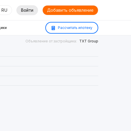
RU
Войти
Добавить объявление
ики
Рассчитать ипотеку
Объявление от застройщика:
TXT Group