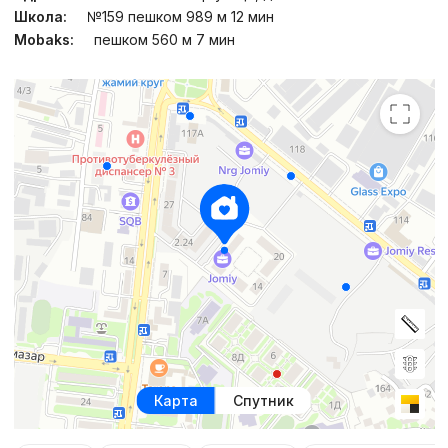
Школа:
№159 пешком 989 м 12 мин
Mobaks:
пешком 560 м 7 мин
Карта
Спутник