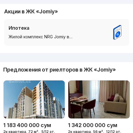
Акции в ЖК «Jomiy»
Ипотека
Жилой комплекс NRG Jomiy в…
Реклама
Предложения от риелторов в
ЖК «Jomiy»
1 183 400 000
сум
1 342 000 000
сум
2к квартира, 72 м²,
5/12 эт.
2к квартира, 56 м²,
12/12 эт.