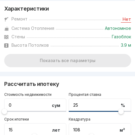
Характеристики
Ремонт
Нет
Система Отопления
Автономное
Стены
Газоблок
Высота Потолков
3.9 м
Показать все параметры
Рассчитать ипотеку
Стоимость недвижимости
Процентая ставка
сум
%
Срок ипотеки
Квадратура
лет
м²