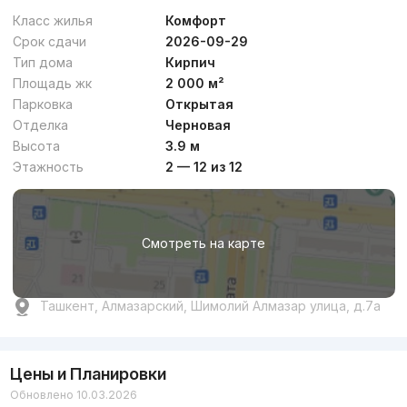
Класс жилья
Комфорт
Срок сдачи
2026-09-29
Тип дома
Кирпич
Площадь жк
2 000 м²
Парковка
Открытая
Отделка
Черновая
Высота
3.9 м
Этажность
2 — 12 из 12
Смотреть на карте
Ташкент, Алмазарский, Шимолий Алмазар улица, д.7a
Цены и Планировки
Обновлено 10.03.2026