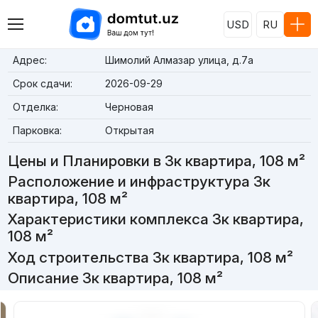
USD
RU
Адрес:
Шимолий Алмазар улица, д.7a
Срок сдачи:
2026-09-29
Отделка:
Черновая
Парковка:
Открытая
Цены и Планировки в 3к квартира, 108 м²
Расположение и инфраструктура 3к
квартира, 108 м²
Характеристики комплекса 3к квартира,
108 м²
Ход строительства 3к квартира, 108 м²
Описание 3к квартира, 108 м²