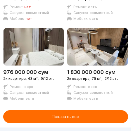
Ремонт
нет
Ремонт
есть
Санузел
совместный
Санузел
совместный
Мебель
нет
Мебель
есть
976 000 000
сум
1 830 000 000
сум
2к квартира, 43 м²,
9/12 эт.
2к квартира, 75 м²,
2/12 эт.
Ремонт
евро
Ремонт
евро
Санузел
совместный
Санузел
совместный
Мебель
есть
Мебель
есть
Показать все