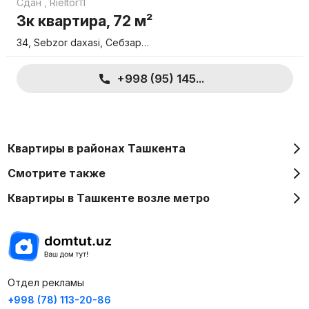
Сдан
,
Rieltor11
3к квартира, 72 м²
34, Sebzor daxasi, Себзар…
+998 (95) 145...
Квартиры в районах Ташкента
Смотрите также
Квартиры в Ташкенте возле метро
Отдел рекламы
+998 (78) 113-20-86