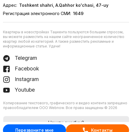
Адрес:
Toshkent shahri, A.Qahhor ko'chasi, 47-uy
Регистрация электронного СМИ:
1649
Квартиры в новостройках Ташкента пользуются большим спросом,
вы можете разместить на нашем сайте неограниченное количество
квартир любой из категорий. А также разместить рекламные и
информационные статьи. Удачи!
Telegram
Facebook
Instagram
Youtube
Копирование текстового, графического и видео контента запрещено
правообладателем ООО Webnow. Все права защищены © 2026
Нашли ошибку?
Перезвоните мне
Контакты