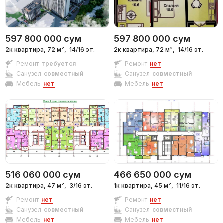
597 800 000
сум
597 800 000
сум
2к квартира, 72 м²,
14/16 эт.
2к квартира, 72 м²,
14/16 эт.
Ремонт
требуется
Ремонт
нет
Санузел
совместный
Санузел
совместный
Мебель
нет
Мебель
нет
516 060 000
сум
466 650 000
сум
2к квартира, 47 м²,
3/16 эт.
1к квартира, 45 м²,
11/16 эт.
Ремонт
нет
Ремонт
нет
Санузел
совместный
Санузел
совместный
Мебель
нет
Мебель
нет