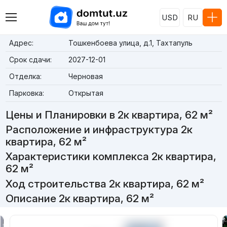
USD
RU
Адрес:
Тошкенбоева улица, д.1, Тахтапуль
Срок сдачи:
2027-12-01
Отделка:
Черновая
Парковка:
Открытая
Цены и Планировки в 2к квартира, 62 м²
Расположение и инфраструктура 2к
квартира, 62 м²
Характеристики комплекса 2к квартира,
62 м²
Ход строительства 2к квартира, 62 м²
Описание 2к квартира, 62 м²