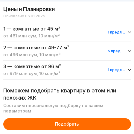
Цены и Планировки
Обновлено 06.01.2025
1 — комнатные
от 45 м²
1 предложение
от
461 млн
сум
,
10 млн
/м²
2 — комнатные
от 49-77 м²
5 предложений
от
496 млн
сум
,
10 млн
/м²
3 — комнатные
от 96 м²
1 предложение
от
979 млн
сум
,
10 млн
/м²
Поможем подобрать квартиру в этом или
похожих ЖК
Составим персональную подборку по вашим
параметрам
Подобрать