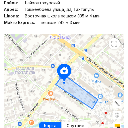
Район:
Шайхонтохурский
Адрес:
Тошкенбоева улица, д.1, Тахтапуль
Школа:
Восточная школа пешком 335 м 4 мин
Makro Express:
пешком 242 м 3 мин
Карта
Спутник