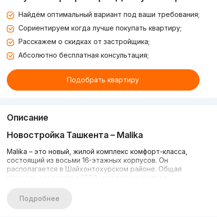
Найдём оптимальный вариант под ваши требования;
Сориентируем когда лучше покупать квартиру;
Расскажем о скидках от застройщика;
Абсолютно бесплатная консультация;
Подобрать квартиру
Описание
Новостройка Ташкента –
Malika
Malika – это новый, жилой комплекс комфорт-класса,
состоящий из восьми 16-этажных корпусов. Он
располагается в Шайхонтохурском районе. Общая
площадь составляет 1.500 квадратных метров.
Все квартиры имеют черновую отделку, что позволит
Подробнее
будущим владельцам сделать ремонт по своему
желанию.