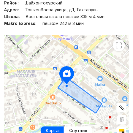
Район:
Шайхонтохурский
Адрес:
Тошкенбоева улица, д.1, Тахтапуль
Школа:
Восточная школа пешком 335 м 4 мин
Makro Express:
пешком 242 м 3 мин
Карта
Спутник