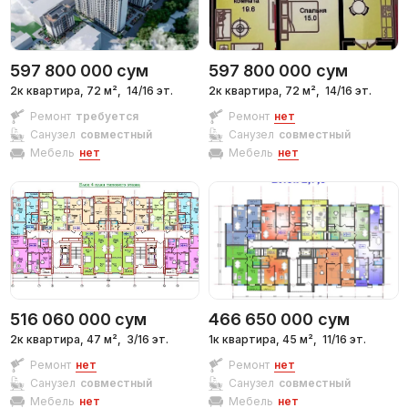
597 800 000
сум
597 800 000
сум
2к квартира, 72 м²,
14/16 эт.
2к квартира, 72 м²,
14/16 эт.
Ремонт
требуется
Ремонт
нет
Санузел
совместный
Санузел
совместный
Мебель
нет
Мебель
нет
516 060 000
сум
466 650 000
сум
2к квартира, 47 м²,
3/16 эт.
1к квартира, 45 м²,
11/16 эт.
Ремонт
нет
Ремонт
нет
Санузел
совместный
Санузел
совместный
Мебель
нет
Мебель
нет