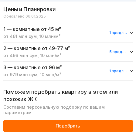
Цены и Планировки
Обновлено 06.01.2025
1 — комнатные
от 45 м²
1 предложение
от
461 млн
сум
,
10 млн
/м²
2 — комнатные
от 49-77 м²
5 предложений
от
496 млн
сум
,
10 млн
/м²
3 — комнатные
от 96 м²
1 предложение
от
979 млн
сум
,
10 млн
/м²
Поможем подобрать квартиру в этом или
похожих ЖК
Составим персональную подборку по вашим
параметрам
Подобрать