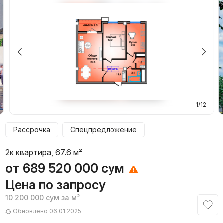
1/12
Рассрочка
Спецпредложение
2к квартира, 67.6 м²
от
689 520 000
сум
Цена по запросу
10 200 000
сум
за м²
Обновлено 06.01.2025