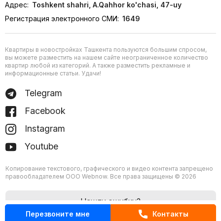
Адрес:
Toshkent shahri, A.Qahhor ko'chasi, 47-uy
Регистрация электронного СМИ:
1649
Квартиры в новостройках Ташкента пользуются большим спросом,
вы можете разместить на нашем сайте неограниченное количество
квартир любой из категорий. А также разместить рекламные и
информационные статьи. Удачи!
Telegram
Facebook
Instagram
Youtube
Копирование текстового, графического и видео контента запрещено
правообладателем ООО Webnow. Все права защищены © 2026
Нашли ошибку?
Перезвоните мне
Контакты