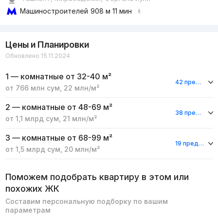
Машиностроителей
908 м 11 мин
Цены и Планировки
Обновлено 15.11.2024
1 — комнатные
от 32-40 м²
42 предложения
от
766 млн
сум
,
22 млн
/м²
2 — комнатные
от 48-69 м²
38 предложений
от
1,1 млрд
сум
,
21 млн
/м²
3 — комнатные
от 68-99 м²
19 предложений
от
1,5 млрд
сум
,
20 млн
/м²
Поможем подобрать квартиру в этом или
похожих ЖК
Составим персональную подборку по вашим
параметрам