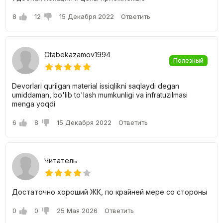
8
12
15 Декабря 2022
Ответить
Otabekazamov1994
Полезный
Devorlari qurilgan material issiqlikni saqlaydi degan
umiddaman, bo'lib to'lash mumkunligi va infratuzilmasi
menga yoqdi
6
8
15 Декабря 2022
Ответить
Читатель
Достаточно хороший ЖК, по крайней мере со стороны
0
0
25 Мая 2026
Ответить