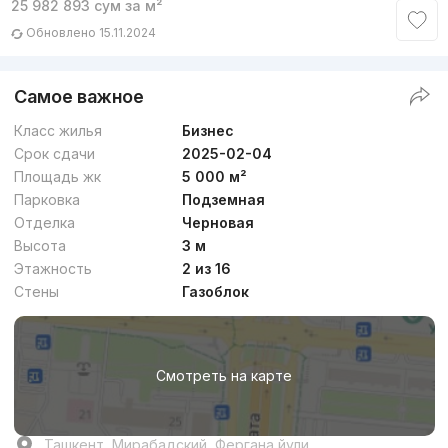
25 982 893
сум
за м²
Обновлено 15.11.2024
Самое важное
Класс жилья
Бизнес
Срок сдачи
2025-02-04
Площадь жк
5 000 м²
Парковка
Подземная
Отделка
Черновая
Высота
3 м
Этажность
2 из 16
Стены
Газоблок
Смотреть на карте
Ташкент, Мирабадский, Фергана йули