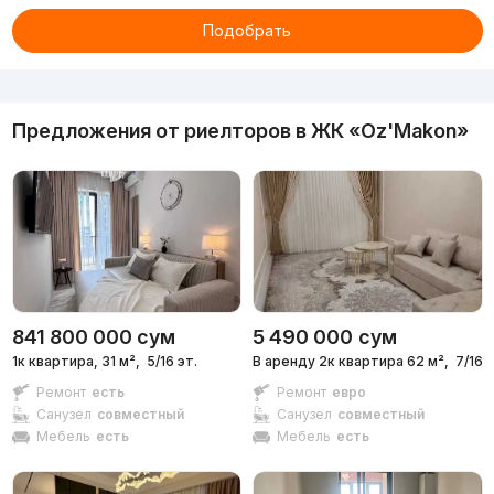
Подобрать
Реклама
Предложения от риелторов в
ЖК «Oz'Makon»
841 800 000
сум
5 490 000
сум
1к квартира, 31 м²,
5/16 эт.
В аренду 2к квартира 62 м²,
7/16 э
Ремонт
есть
Ремонт
евро
Санузел
совместный
Санузел
совместный
Мебель
есть
Мебель
есть