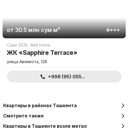
от
30.5 млн
сум
м²
Сдан 2025
,
Well Home
ЖК «Sapphire Terrace»
улица Авлиёота, 128
+998 (95) 055...
Квартиры в районах Ташкента
Смотрите также
Квартиры в Ташкенте возле метро