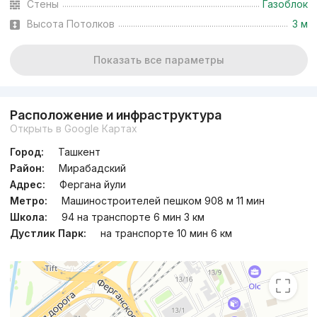
Стены
Газоблок
Высота Потолков
3 м
Показать все параметры
Расположение и инфраструктура
Открыть в Google Картах
Город:
Ташкент
Район:
Мирабадский
Адрес:
Фергана йули
Метро:
Машиностроителей пешком 908 м 11 мин
Школа:
94 на транспорте 6 мин 3 км
Дустлик Парк:
на транспорте 10 мин 6 км