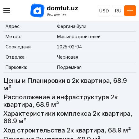
USD
RU
Адрес:
Фергана йули
Метро:
Машиностроителей
Срок сдачи:
2025-02-04
Отделка:
Черновая
Парковка:
Подземная
Цены и Планировки в 2к квартира, 68.9
м²
Расположение и инфраструктура 2к
квартира, 68.9 м²
Характеристики комплекса 2к квартира,
68.9 м²
Ход строительства 2к квартира, 68.9 м²