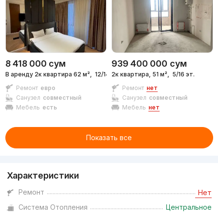
8 418 000
сум
939 400 000
сум
В аренду 2к квартира 62 м²,
12/14 эт.
2к квартира, 51 м²,
5/16 эт.
Ремонт
евро
Ремонт
нет
Санузел
совместный
Санузел
совместный
Мебель
есть
Мебель
нет
Показать все
Характеристики
Ремонт
Нет
Система Отопления
Центральное