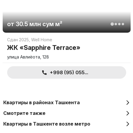
от
30.5 млн
сум
м²
Сдан 2025
,
Well Home
ЖК «Sapphire Terrace»
улица Авлиёота, 128
+998 (95) 055...
Квартиры в районах Ташкента
Смотрите также
Квартиры в Ташкенте возле метро