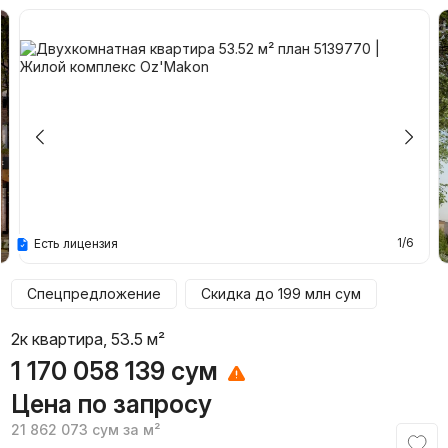
1/6
Есть лицензия
Спецпредложение
Скидка до
199 млн
сум
2к квартира, 53.5 м²
1 170 058 139
сум
Цена по запросу
21 862 073
сум
за м²