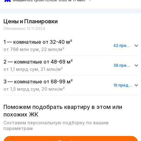
Цены и Планировки
Обновлено 15.11.2024
1 — комнатные
от 32-40 м²
42 предложения
от
766 млн
сум
,
22 млн
/м²
2 — комнатные
от 48-69 м²
38 предложений
от
1,1 млрд
сум
,
21 млн
/м²
3 — комнатные
от 68-99 м²
19 предложений
от
1,5 млрд
сум
,
20 млн
/м²
Поможем подобрать квартиру в этом или
похожих ЖК
Составим персональную подборку по вашим
параметрам