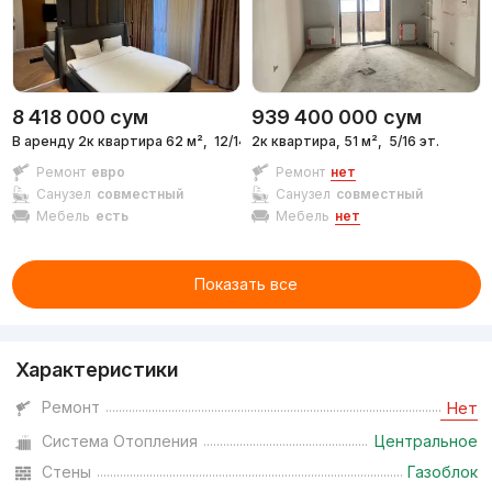
8 418 000
сум
939 400 000
сум
В аренду 2к квартира 62 м²,
12/14 эт.
2к квартира, 51 м²,
5/16 эт.
Ремонт
евро
Ремонт
нет
Санузел
совместный
Санузел
совместный
Мебель
есть
Мебель
нет
Показать все
Характеристики
Ремонт
Нет
Система Отопления
Центральное
Стены
Газоблок