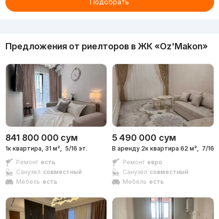
Подобрать
Реклама
Предложения от риелторов в
ЖК «Oz'Makon»
841 800 000
сум
5 490 000
сум
1к квартира, 31 м²,
5/16 эт.
В аренду 2к квартира 62 м²,
7/16 э
Ремонт
есть
Ремонт
евро
Санузел
совместный
Санузел
совместный
Мебель
есть
Мебель
есть