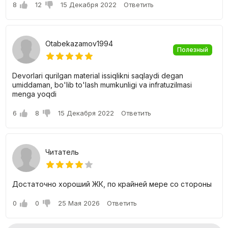
8
12
15 Декабря 2022
Ответить
Otabekazamov1994
Полезный
Devorlari qurilgan material issiqlikni saqlaydi degan
umiddaman, bo'lib to'lash mumkunligi va infratuzilmasi
menga yoqdi
6
8
15 Декабря 2022
Ответить
Читатель
Достаточно хороший ЖК, по крайней мере со стороны
0
0
25 Мая 2026
Ответить