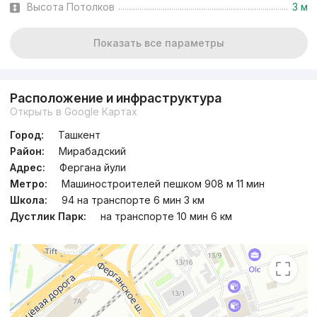
Высота Потолков
3 м
Показать все параметры
Расположение и инфраструктура
Открыть в Google Картах
Город:
Ташкент
Район:
Мирабадский
Адрес:
Фергана йули
Метро:
Машиностроителей пешком 908 м 11 мин
Школа:
94 на транспорте 6 мин 3 км
Дустлик Парк:
на транспорте 10 мин 6 км