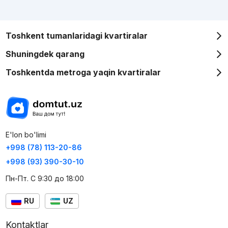
Toshkent tumanlaridagi kvartiralar
Shuningdek qarang
Toshkentda metroga yaqin kvartiralar
E'lon bo'limi
+998 (78) 113-20-86
+998 (93) 390-30-10
Пн-Пт. С 9:30 до 18:00
RU
UZ
Kontaktlar