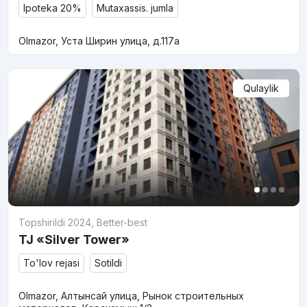
Ipoteka 20%
Mutaxassis. jumla
Olmazor, Уста Ширин улица, д.117a
Qulaylik
Topshirildi 2024
,
Better-best
TJ «Silver Tower»
To'lov rejasi
Sotildi
Olmazor, Алтынсай улица, Рынок строительных