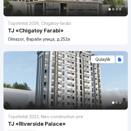
Topshirildi 2026
,
Chigatoy-farabi
TJ «Chigatoy Farabi»
Olmazor, Фараби улица, д.252a
Qulaylik
Topshirildi 2023
,
Neo-construction-pre
TJ «Riverside Palace»