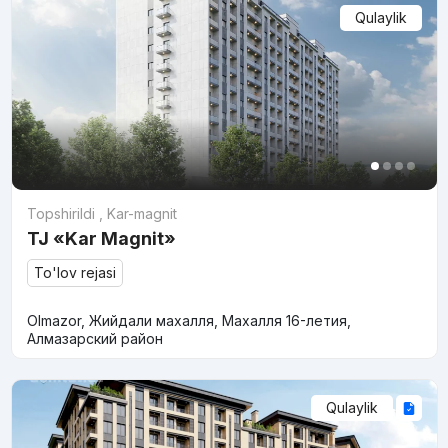
Qulaylik
Topshirildi
,
Kar-magnit
TJ «Kar Magnit»
To'lov rejasi
Olmazor, Жийдали махалля, Махалля 16-летия,
Алмазарский район
Qulaylik