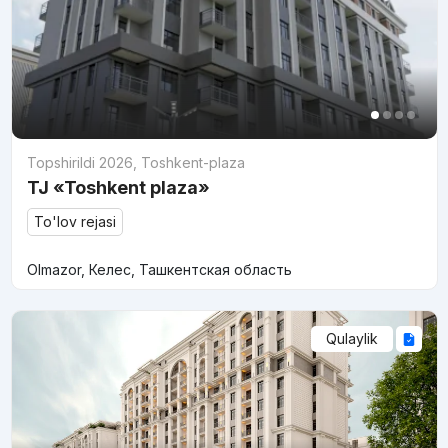
Topshirildi 2026
,
Toshkent-plaza
TJ «Toshkent plaza»
To'lov rejasi
Olmazor, Келес, Ташкентская область
Qulaylik