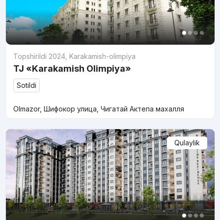
Topshirildi 2024
,
Karakamish-olimpiya
TJ «Karakamish Olimpiya»
Sotildi
Olmazor, Шифокор улица, Чигатай Актепа махалля
Qulaylik