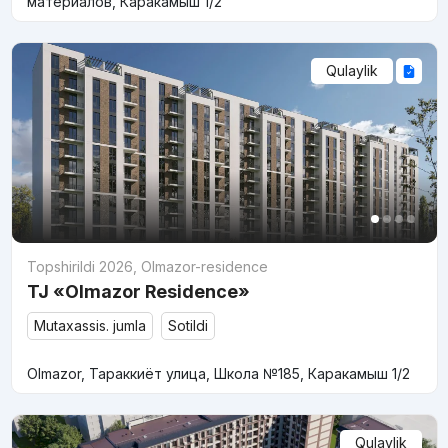
материалов, Каракамыш 1/2
Qulaylik
Topshirildi 2026
,
Olmazor-residence
TJ «Olmazor Residence»
Mutaxassis. jumla
Sotildi
Olmazor, Тараккиёт улица, Школа №185, Каракамыш 1/2
Qulaylik