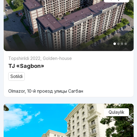
Topshirildi 2022
,
Golden-house
TJ «Sagbon»
Sotildi
Olmazor, 10-й проезд улицы Сагбан
Qulaylik