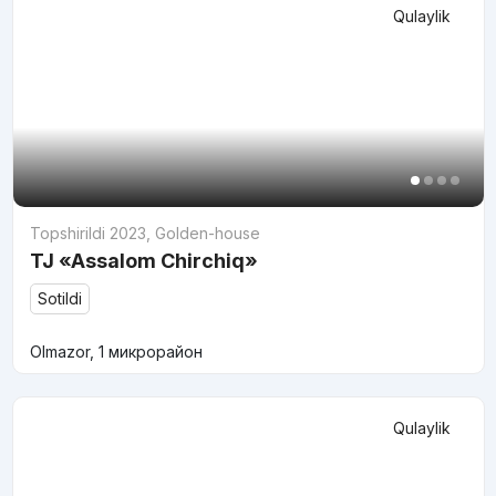
Qulaylik
Topshirildi 2023
,
Golden-house
TJ «Assalom Chirchiq»
Sotildi
Olmazor, 1 микрорайон
Qulaylik