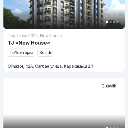
Topshirildi 2022
,
New-house
TJ «New House»
To'lov rejasi
Sotildi
Olmazor, 42A, Сагбан улица, Каракамыш 2/1
Qulaylik