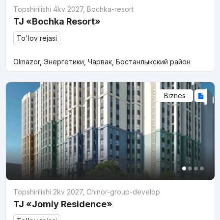
Topshirilishi 4kv 2027
,
Bochka-resort
TJ «Bochka Resort»
To'lov rejasi
Olmazor, Энергетики, Чарвак, Бостанлыкский район
Biznes
Topshirilishi 2kv 2027
,
Chinor-group-develop
TJ «Jomiy Residence»