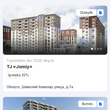
Qulaylik
Topshirilishi 3kv 2026
,
Nrg-bi
TJ «Jomiy»
Ipoteka 25%
Olmazor, Шимолий Алмазар улица, д.7a
Biznes