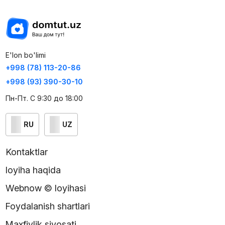
E'lon bo'limi
+998 (78) 113-20-86
+998 (93) 390-30-10
Пн-Пт. С 9:30 до 18:00
RU
UZ
Kontaktlar
loyiha haqida
Webnow © loyihasi
Foydalanish shartlari
Maxfiylik siyosati