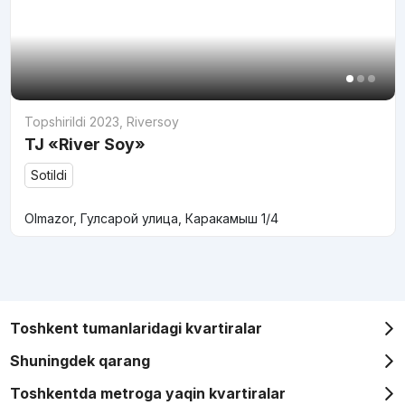
Topshirildi 2023
,
Riversoy
TJ «River Soy»
Sotildi
Olmazor, Гулсарой улица, Каракамыш 1/4
Toshkent tumanlaridagi kvartiralar
Shuningdek qarang
Toshkentda metroga yaqin kvartiralar