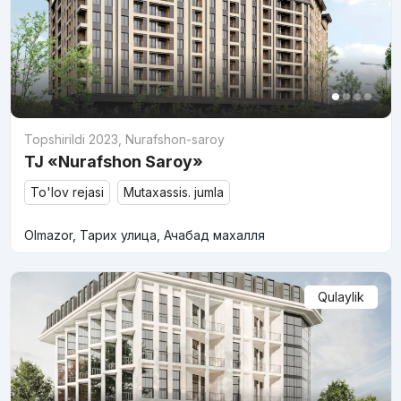
Topshirildi 2023
,
Nurafshon-saroy
TJ «Nurafshon Saroy»
To'lov rejasi
Mutaxassis. jumla
Olmazor, Тарих улица, Ачабад махалля
Qulaylik