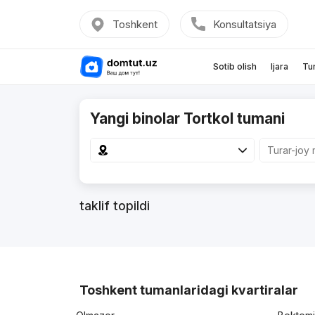
Toshkent
Konsultatsiya
Sotib olish
Ijara
Tu
Yangi binolar Tortkol tumani
taklif topildi
Toshkent tumanlaridagi kvartiralar