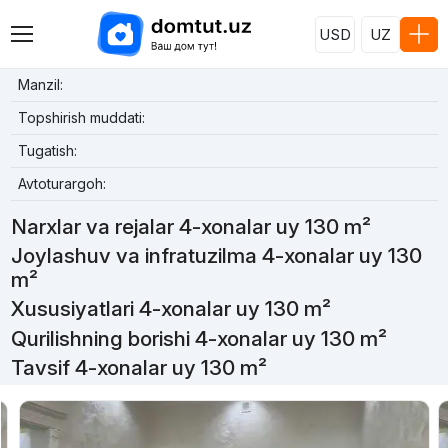
USD
UZ
Manzil:
Topshirish muddati:
Tugatish:
Avtoturargoh:
Narxlar va rejalar 4-xonalar uy 130 m²
Joylashuv va infratuzilma 4-xonalar uy 130
m²
Xususiyatlari 4-xonalar uy 130 m²
Qurilishning borishi 4-xonalar uy 130 m²
Tavsif 4-xonalar uy 130 m²