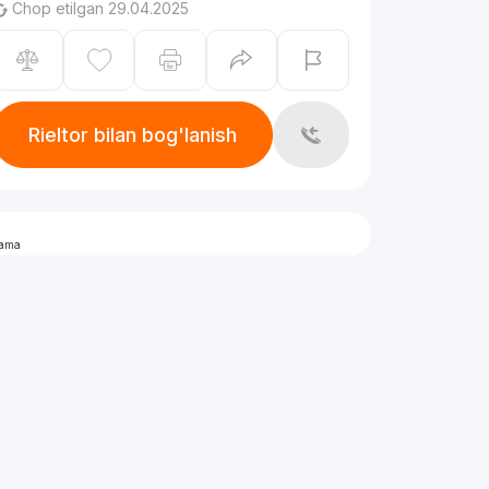
Chop etilgan 29.04.2025
Rieltor bilan bog'lanish
lama