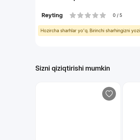
Reyting
0 / 5
Hozircha sharhlar yo'q. Birinchi sharhingizni yoz
Sizni qiziqtirishi mumkin