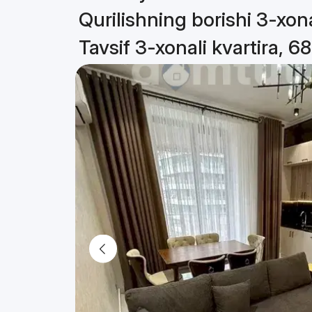
Qurilishning borishi 3-xona
Tavsif 3-xonali kvartira, 6