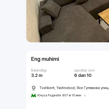
Eng muhimi
Balandligi
qavatlar soni
3.2 m
6 dan 10
Toshkent, Yashnobod, Яхе Гулямова улиц
Юнуса Раджаби
807 м 10 мин