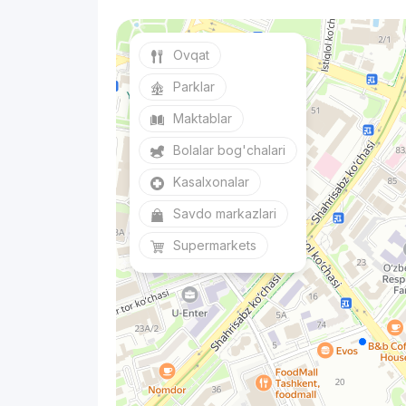
Ovqat
Parklar
Maktablar
Bolalar bog'chalari
Kasalxonalar
Savdo markazlari
Supermarkets