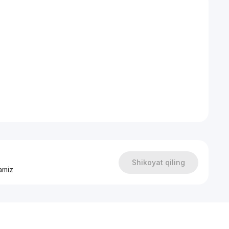
Shikoyat qiling
amiz