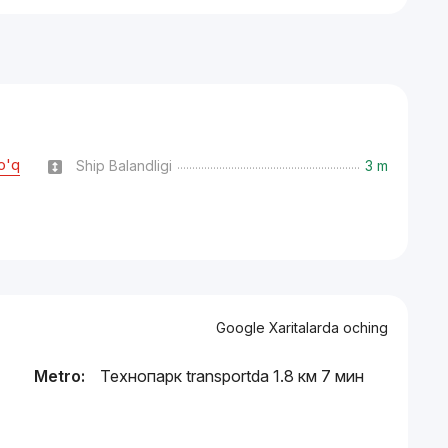
o'q
Ship Balandligi
3 m
Google Xaritalarda oching
Metro:
Технопарк transportda 1.8 км 7 мин