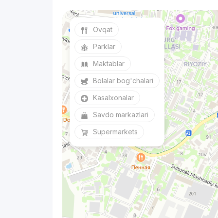
Ovqat
Parklar
Maktablar
Bolalar bog'chalari
Kasalxonalar
Savdo markazlari
Supermarkets