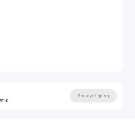
Shikoyat qiling
amiz