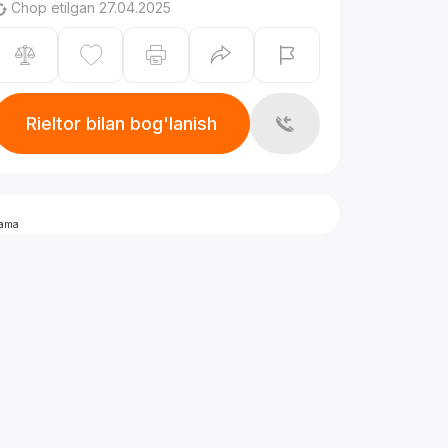
Chop etilgan 27.04.2025
Rieltor bilan bog'lanish
lama