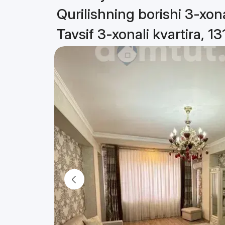
Qurilishning borishi 3-xona
Tavsif 3-xonali kvartira, 13