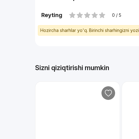
Reyting
0 / 5
Hozircha sharhlar yo'q. Birinchi sharhingizni yoz
Sizni qiziqtirishi mumkin