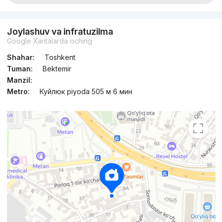
Joylashuv va infratuzilma
Google Xaritalarda oching
Shahar:
Toshkent
Tuman:
Bektemir
Manzil:
Metro:
Куйлюк piyoda 505 м 6 мин