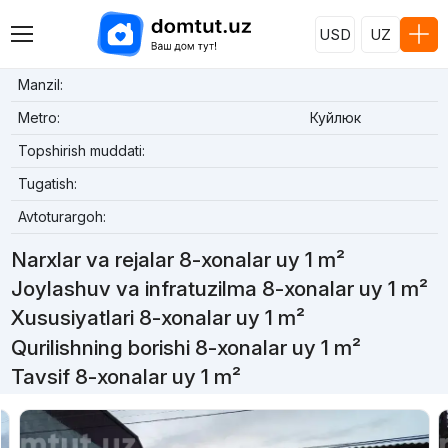
USD
UZ
Manzil:
Metro:
Куйлюк
Topshirish muddati:
Tugatish:
Avtoturargoh:
Narxlar va rejalar 8-xonalar uy 1 m²
Joylashuv va infratuzilma 8-xonalar uy 1 m²
Xususiyatlari 8-xonalar uy 1 m²
Qurilishning borishi 8-xonalar uy 1 m²
Tavsif 8-xonalar uy 1 m²