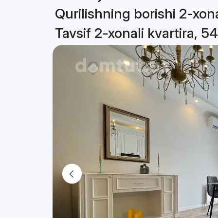
Qurilishning borishi 2-xona
Tavsif 2-xonali kvartira, 5