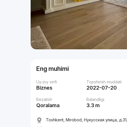
Eng muhimi
Uy-joy sinfi
Topshirish muddati
Biznes
2022-07-20
Bezatish
Balandligi
Qoralama
3.3 m
Toshkent, Mirobod, Нукусская улица, д.31