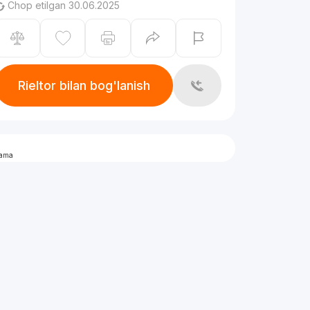
Chop etilgan 30.06.2025
Rieltor bilan bog'lanish
lama