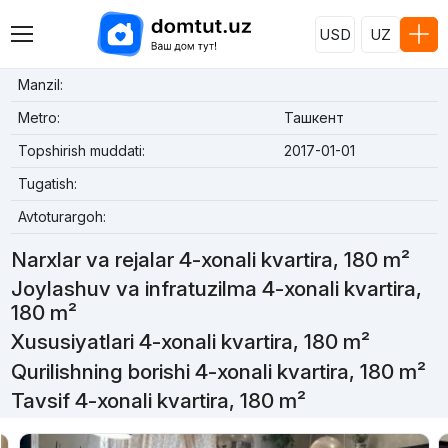
USD
UZ
Manzil:
Metro:
Ташкент
Topshirish muddati:
2017-01-01
Tugatish:
Avtoturargoh:
Narxlar va rejalar 4-xonali kvartira, 180 m²
Joylashuv va infratuzilma 4-xonali kvartira,
180 m²
Xususiyatlari 4-xonali kvartira, 180 m²
Qurilishning borishi 4-xonali kvartira, 180 m²
Tavsif 4-xonali kvartira, 180 m²