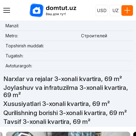
USD
UZ
Manzil:
Metro:
Строителей
Topshirish muddati:
Tugatish:
Avtoturargoh:
Narxlar va rejalar 3-xonali kvartira, 69 m²
Joylashuv va infratuzilma 3-xonali kvartira,
69 m²
Xususiyatlari 3-xonali kvartira, 69 m²
Qurilishning borishi 3-xonali kvartira, 69 m²
Tavsif 3-xonali kvartira, 69 m²