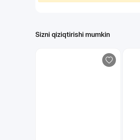
Sizni qiziqtirishi mumkin