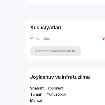
Reklama
Xususiyatlari
Ta'mirlash
Y
Parametrlarni ko'rsatish
Joylashuv va infratuzilma
Shahar:
Toshkent
Tuman:
Yunusobod
Manzil: