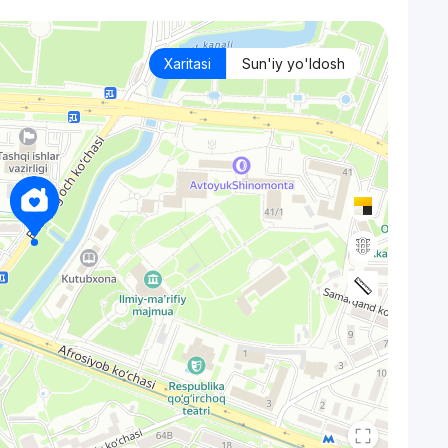
Xaritasi
Sun'iy yo'ldosh