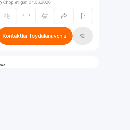
Chop etilgan 04.06.2026
Kontaktlar foydalanuvchisi
lama