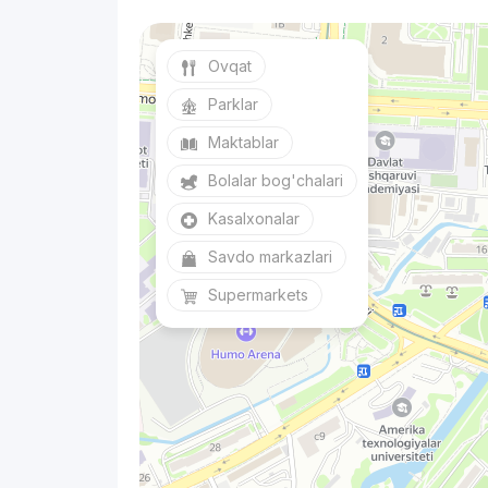
Ovqat
Parklar
Maktablar
Bolalar bog'chalari
Kasalxonalar
Savdo markazlari
Supermarkets