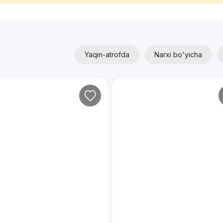
Yaqin-atrofda
Narxi bo'yicha