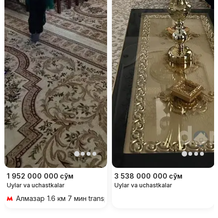
1 952 000 000
сўм
3 538 000 000
сўм
Uylar va uchastkalar
Uylar va uchastkalar
Алмазар
1.6 км 7 мин transportda