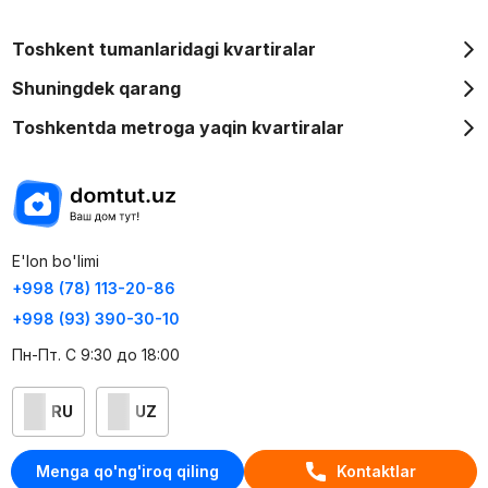
Toshkent tumanlaridagi kvartiralar
Shuningdek qarang
Toshkentda metroga yaqin kvartiralar
E'lon bo'limi
+998 (78) 113-20-86
+998 (93) 390-30-10
Пн-Пт. С 9:30 до 18:00
RU
UZ
Kontaktlar
Menga qo'ng'iroq qiling
Kontaktlar