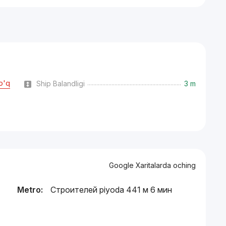
o'q
Ship Balandligi
3 m
Google Xaritalarda oching
Metro:
Строителей piyoda 441 м 6 мин