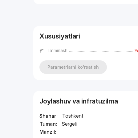
Reklama
Xususiyatlari
Ta'mirlash
Y
Parametrlarni ko'rsatish
Joylashuv va infratuzilma
Shahar:
Toshkent
Tuman:
Sergeli
Manzil: