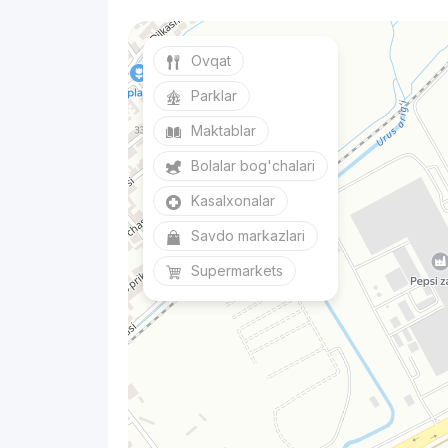
Ovqat
Parklar
Maktablar
Bolalar bog'chalari
Kasalxonalar
Savdo markazlari
Supermarkets