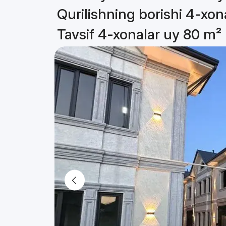
Qurilishning borishi 4-xon
Tavsif 4-xonalar uy 80 m²