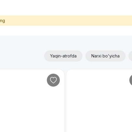
ing
Yaqin-atrofda
Narxi bo'yicha