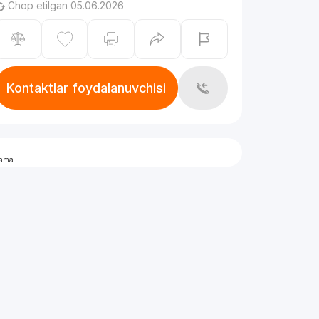
Chop etilgan 05.06.2026
Kontaktlar foydalanuvchisi
lama