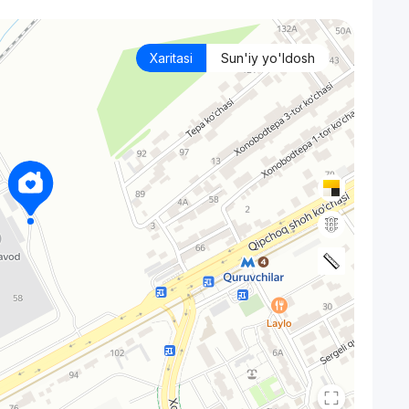
Xaritasi
Sun'iy yo'ldosh