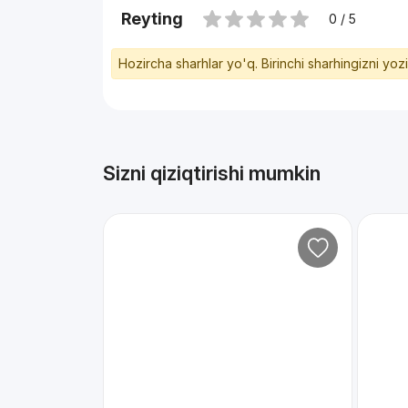
Reyting
0 / 5
Hozircha sharhlar yo'q. Birinchi sharhingizni yoz
Sizni qiziqtirishi mumkin