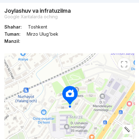
Joylashuv va infratuzilma
Google Xaritalarda oching
Shahar:
Toshkent
Tuman:
Mirzo Ulug'bek
Manzil: