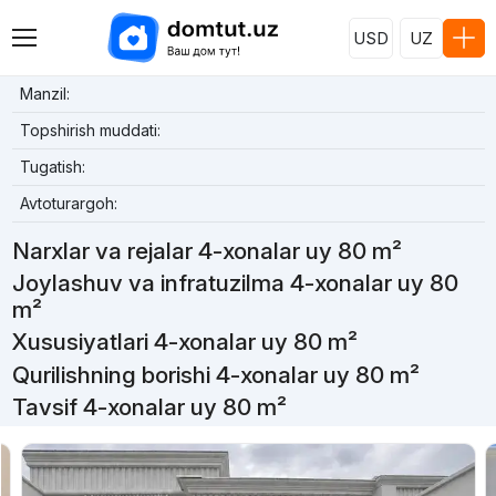
USD
UZ
Manzil:
Topshirish muddati:
Tugatish:
Avtoturargoh:
Narxlar va rejalar 4-xonalar uy 80 m²
Joylashuv va infratuzilma 4-xonalar uy 80
m²
Xususiyatlari 4-xonalar uy 80 m²
Qurilishning borishi 4-xonalar uy 80 m²
Tavsif 4-xonalar uy 80 m²